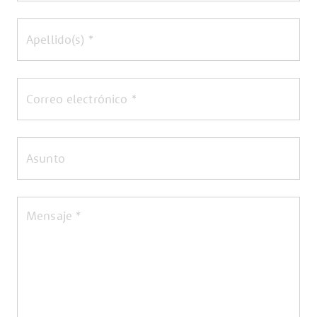
Nombre
Apellido
Email
*
Asunto
*
Mensaje
*