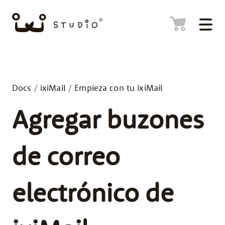
Docs
/
ixiMail
/
Empieza con tu ixiMail
Agregar buzones
de correo
electrónico de