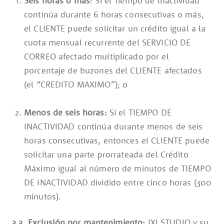
Seis horas o más
: Si el Tiempo de Inactividad
continúa durante 6 horas consecutivas o más,
el CLIENTE puede solicitar un crédito igual a la
cuota mensual recurrente del SERVICIO DE
CORREO afectado multiplicado por el
porcentaje de buzones del CLIENTE afectados
(el “CREDITO MAXIMO”); o
Menos de seis horas:
Si el TIEMPO DE
INACTIVIDAD continúa durante menos de seis
horas consecutivas, entonces el CLIENTE puede
solicitar una parte prorrateada del Crédito
Máximo igual al número de minutos de TIEMPO
DE INACTIVIDAD dividido entre cinco horas (300
minutos).
3.3. Exclusión por mantenimiento:
IXI STUDIO y su