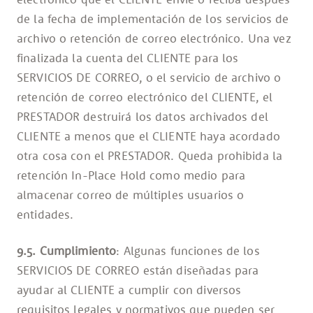
de la fecha de implementación de los servicios de
archivo o retención de correo electrónico. Una vez
finalizada la cuenta del CLIENTE para los
SERVICIOS DE CORREO, o el servicio de archivo o
retención de correo electrónico del CLIENTE, el
PRESTADOR destruirá los datos archivados del
CLIENTE a menos que el CLIENTE haya acordado
otra cosa con el PRESTADOR. Queda prohibida la
retención In-Place Hold como medio para
almacenar correo de múltiples usuarios o
entidades.
9.5. Cumplimiento
: Algunas funciones de los
SERVICIOS DE CORREO están diseñadas para
ayudar al CLIENTE a cumplir con diversos
requisitos legales y normativos que pueden ser